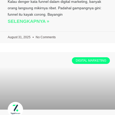
Kalau denger kata funnel dalam digital marketing, banyak
orang langsung mikirnya ribet. Padahal gampangnya gini:
funnel itu kayak corong. Bayangin
SELENGKAPNYA »
August 31, 2025
No Comments
DIGITAL MARKETING