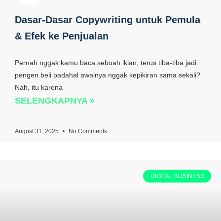
Dasar-Dasar Copywriting untuk Pemula
& Efek ke Penjualan
Pernah nggak kamu baca sebuah iklan, terus tiba-tiba jadi
pengen beli padahal awalnya nggak kepikiran sama sekali?
Nah, itu karena
SELENGKAPNYA »
August 31, 2025
No Comments
DIGITAL BUSINESS