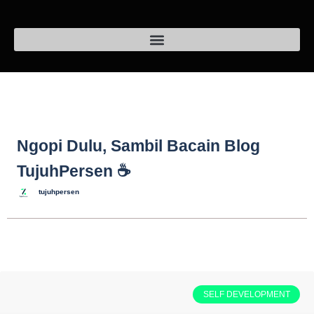
Ngopi Dulu, Sambil Bacain Blog
TujuhPersen ☕
tujuhpersen
SELF DEVELOPMENT